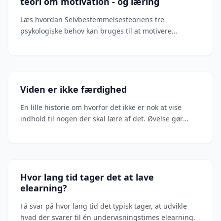
teori om motivation - og læring
Læs hvordan Selvbestemmelsesteoriens tre
psykologiske behov kan bruges til at motivere
mennesker til at lære.
Viden er ikke færdighed
En lille historie om hvorfor det ikke er nok at vise
indhold til nogen der skal lære af det. Øvelse gør
mester.
Hvor lang tid tager det at lave
elearning?
Få svar på hvor lang tid det typisk tager, at udvikle
hvad der svarer til én undervisningstimes elearning.