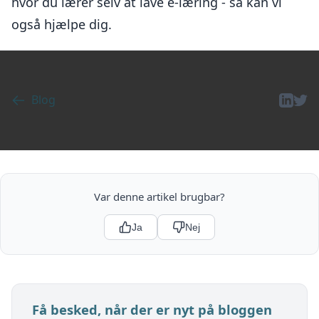
hvor du lærer selv at lave
e-læring - så kan vi
også hjælpe dig.
Blog
Var denne artikel brugbar?
Ja
Nej
Få besked, når der er nyt på bloggen