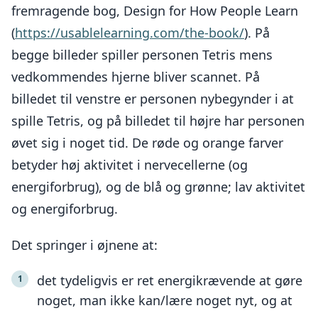
fremragende bog, Design for How People Learn
(
https://usablelearning.com/the-book/
). På
begge billeder spiller personen Tetris mens
vedkommendes hjerne bliver scannet. På
billedet til venstre er personen nybegynder i at
spille Tetris, og på billedet til højre har personen
øvet sig i noget tid. De røde og orange farver
betyder høj aktivitet i nervecellerne (og
energiforbrug), og de blå og grønne; lav aktivitet
og energiforbrug.
Det springer i øjnene at:
det tydeligvis er ret energikrævende at gøre
noget, man ikke kan/lære noget nyt, og at