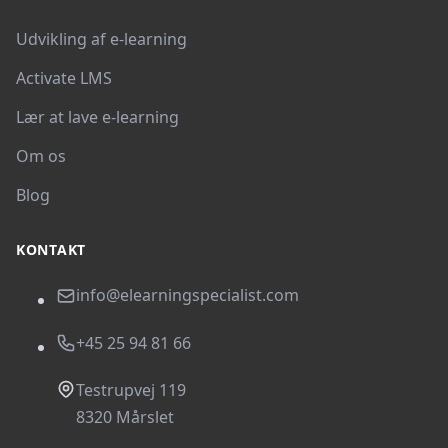
Udvikling af e-learning
Activate LMS
Lær at lave e-learning
Om os
Blog
KONTAKT
info@elearningspecialist.com
+45 25 94 81 66
Testrupvej 119
8320 Mårslet