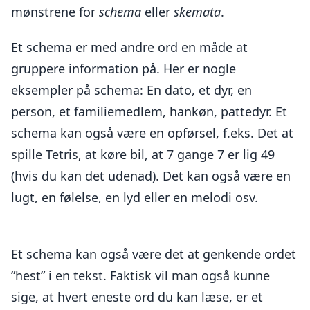
mønstrene for
schema
eller
skemata
.
Et schema er med andre ord en måde at
gruppere information på. Her er nogle
eksempler på schema: En dato, et dyr, en
person, et familiemedlem, hankøn, pattedyr. Et
schema kan også være en opførsel, f.eks. Det at
spille Tetris, at køre bil, at 7 gange 7 er lig 49
(hvis du kan det udenad). Det kan også være en
lugt, en følelse, en lyd eller en melodi osv.
Et schema kan også være det at genkende ordet
”hest” i en tekst. Faktisk vil man også kunne
sige, at hvert eneste ord du kan læse, er et