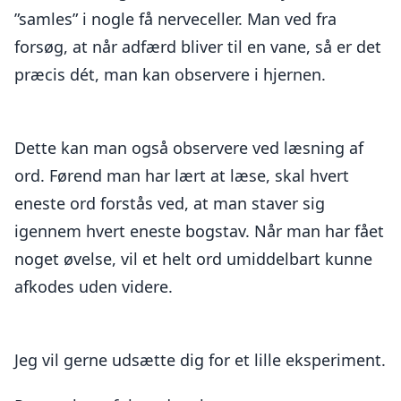
”samles” i nogle få nerveceller. Man ved fra
forsøg, at når adfærd bliver til en vane, så er det
præcis dét, man kan observere i hjernen.
Dette kan man også observere ved læsning af
ord. Førend man har lært at læse, skal hvert
eneste ord forstås ved, at man staver sig
igennem hvert eneste bogstav. Når man har fået
noget øvelse, vil et helt ord umiddelbart kunne
afkodes uden videre.
Jeg vil gerne udsætte dig for et lille eksperiment.