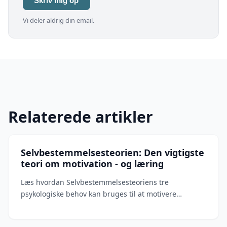
Skriv mig op
Vi deler aldrig din email.
Relaterede artikler
Selvbestemmelsesteorien: Den vigtigste
teori om motivation - og læring
Læs hvordan Selvbestemmelsesteoriens tre
psykologiske behov kan bruges til at motivere
mennesker til at lære.