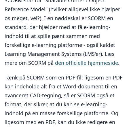
SCORM står for "Sharable Content Object
Reference Model" (hvilket alligevel ikke hjælper
os meget, vel?). I en nøddeskal er SCORM en
standard, der hjælper med at få e-learning-
indhold til at spille pænt sammen med
forskellige e-learning platforme - også kaldet
Learning Management Systems (LMS'er). Læs
mere om SCORM på
den officielle hjemmeside
.
Tænk på SCORM som en PDF-fil: ligesom en PDF
kan indeholde alt fra et Word-dokument til en
avanceret CAD-tegning, så er SCORM også et
format, der sikrer, at du kan se e-learning-
indhold på en masse forskellige platforme. Og
ligesom med en PDF, kan du ikke redigere en