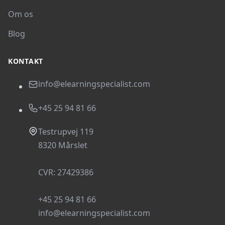
Om os
Blog
KONTAKT
info@elearningspecialist.com
+45 25 94 81 66
Testrupvej 119
8320 Mårslet
CVR: 27429386
+45 25 94 81 66
info@elearningspecialist.com